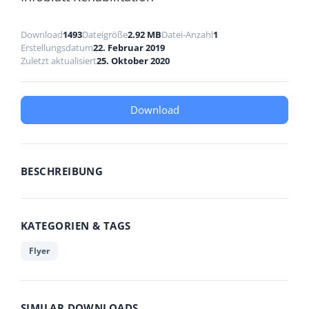
Download
1493
Dateigröße
2.92 MB
Datei-Anzahl
1
Erstellungsdatum
22. Februar 2019
Zuletzt aktualisiert
25. Oktober 2020
Download
BESCHREIBUNG
KATEGORIEN & TAGS
Flyer
SIMILAR DOWNLOADS