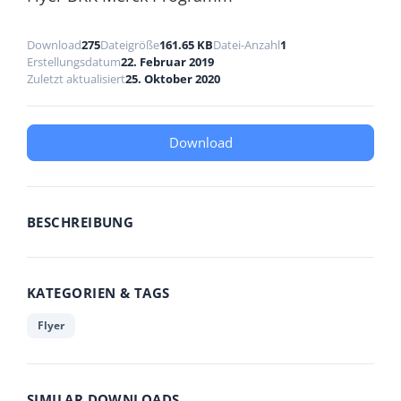
Download
275
Dateigröße
161.65 KB
Datei-Anzahl
1
Erstellungsdatum
22. Februar 2019
Zuletzt aktualisiert
25. Oktober 2020
Download
BESCHREIBUNG
KATEGORIEN & TAGS
Flyer
SIMILAR DOWNLOADS